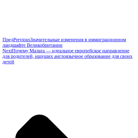
Пред
Previous
Значительные изменения в иммиграционном
ландшафте Великобритании
Next
Почему Мальта — идеальное европейское направление
для родителей, ищущих англоязычное образование для своих
детей