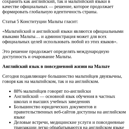
сохранить как английский, так и мальтийский языки в
качестве официальных — решение, которое продолжает
формировать глобальную идентичность страны.
Статья 5 Конституции Мальты гласит:
«Мальтийский и английский языки являются официальными
языками Мальты… и администрация может для всех
официальных целей использовать любой из этих языков».
Это решение продолжает определять международную
доступность и очарование Мальты.
Английский язык в повседневной жизни на Мальте
Сегодня подавляющее большинство мальтийцев двуязычны,
говоря как на мальтийском, так и на английском.
88% мальтийцев говорят по-английски
Английский — основной язык обучения в частных
школах и высших учебных заведениях
Большинство юридических документов и
правительственных веб-сайтов доступны на английском
языке
Деловые встречи, медицинские услуги и повседневные
транзакции легко обрабатываются на английском языке