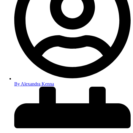
By
Alexandra Kenna