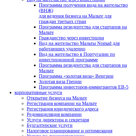
Программа получения вида на жительство
(ВНЖ)
для ведения бизнеса на Мальте для
граждан третьих стран
Программа резидентства для стартапов на
Мальте
Гражданство через инвестиции
Вид на жительство Мальты Nomad для
работающих удаленно
Вид на жительство в Португалии по
инвестиционной программе
Программа резидентства для стартапов на
Мальте
Программа «золотая виза» Венгрии
Золотая виза Греции
Программа инвесторов-иммигрантов EB-5
корпоративные услуги
Открытие бизнеса на Мальте
Регистрация компании на Мальте
Регистрация юридического адреса
Редомициляция компании
Услуги директора и секретаря
Бухгалтерские услуги
Налоговое планирование и оптимизация