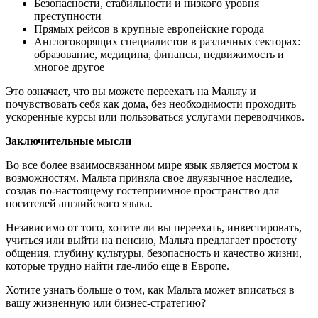
Безопасности, стабильности и низкого уровня
преступности
Прямых рейсов в крупные европейские города
Англоговорящих специалистов в различных секторах:
образование, медицина, финансы, недвижимость и
многое другое
Это означает, что вы можете переехать на Мальту и
почувствовать себя как дома, без необходимости проходить
ускоренные курсы или пользоваться услугами переводчиков.
Заключительные мысли
Во все более взаимосвязанном мире язык является мостом к
возможностям. Мальта приняла свое двуязычное наследие,
создав по-настоящему гостеприимное пространство для
носителей английского языка.
Независимо от того, хотите ли вы переехать, инвестировать,
учиться или выйти на пенсию, Мальта предлагает простоту
общения, глубину культуры, безопасность и качество жизни,
которые трудно найти где-либо еще в Европе.
Хотите узнать больше о том, как Мальта может вписаться в
вашу жизненную или бизнес-стратегию?