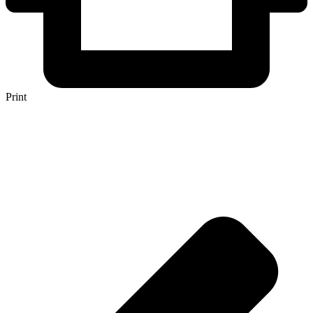
Print