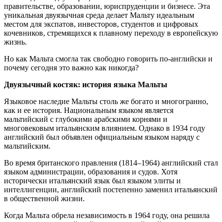
правительстве, образовании, юриспруденции и бизнесе. Эта
уникальная двуязычная среда делает Мальту идеальным
местом для экспатов, инвесторов, студентов и цифровых
кочевников, стремящихся к плавному переходу в европейскую
жизнь.
Но как Мальта смогла так свободно говорить по-английски и
почему сегодня это важно как никогда?
Двуязычный костяк: история языка Мальты
Языковое наследие Мальты столь же богато и многогранно,
как и ее история. Национальным языком является
мальтийский с глубокими арабскими корнями и
многовековым итальянским влиянием. Однако в 1934 году
английский был объявлен официальным языком наряду с
мальтийским.
Во время британского правления (1814–1964) английский стал
языком администрации, образования и судов. Хотя
исторически итальянский язык был языком элиты и
интеллигенции, английский постепенно заменил итальянский
в общественной жизни.
Когда Мальта обрела независимость в 1964 году, она решила