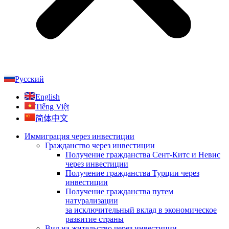
Русский
English
Tiếng Việt
简体中文
Иммиграция через инвестиции
Гражданство через инвестиции
Получение гражданства Сент-Китс и Невис
через инвестиции
Получение гражданства Турции через
инвестиции
Получение гражданства путем
натурализации
за исключительный вклад в экономическое
развитие страны
Вид на жительство через инвестиции