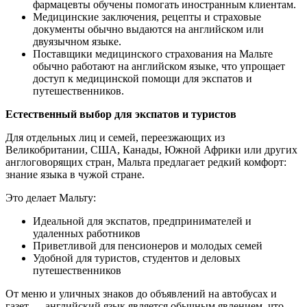
фармацевты обучены помогать иностранным клиентам.
Медицинские заключения, рецепты и страховые
документы обычно выдаются на английском или
двуязычном языке.
Поставщики медицинского страхования на Мальте
обычно работают на английском языке, что упрощает
доступ к медицинской помощи для экспатов и
путешественников.
Естественный выбор для экспатов и туристов
Для отдельных лиц и семей, переезжающих из
Великобритании, США, Канады, Южной Африки или других
англоговорящих стран, Мальта предлагает редкий комфорт:
знание языка в чужой стране.
Это делает Мальту:
Идеальной для экспатов, предпринимателей и
удаленных работников
Приветливой для пенсионеров и молодых семей
Удобной для туристов, студентов и деловых
путешественников
От меню и уличных знаков до объявлений на автобусах и
газет — английский язык является обычным явлением, что