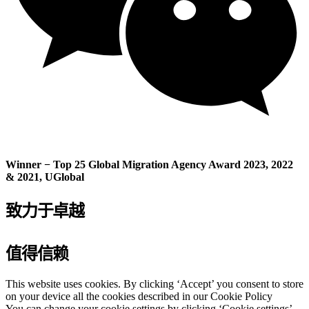
Winner − Top 25 Global Migration Agency Award 2023, 2022
& 2021, UGlobal
致力于卓越
值得信赖
This website uses cookies. By clicking ‘Accept’ you consent to store
on your device all the cookies described in our Cookie Policy
You can change your cookie settings by clicking ‘Cookie settings’