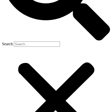
Search