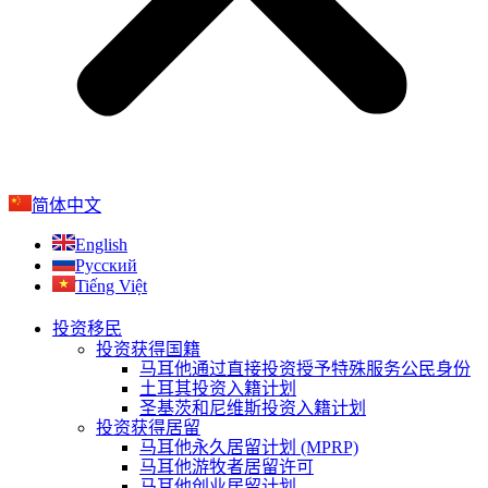
简体中文
English
Русский
Tiếng Việt
投资移民
投资获得国籍
马耳他通过直接投资授予特殊服务公民身份
土耳其投资入籍计划
圣基茨和尼维斯投资入籍计划
投资获得居留
马耳他永久居留计划 (MPRP)​
马耳他游牧者居留许可
马耳他创业居留计划