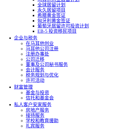
全球居留计划
永久居留项目
希腊黄金签证
匈牙利黄金签证
葡萄牙居留许可投资计划
EB-5 投资移民项目
企业与税务
在马耳他创业
马耳他公司注册
注册办事处
公司迁移
董事及公司秘书服务
会计服务
税务规划与优化
许可活动
财富管理
基金与投资
信托和基金会
私人客户安家服务
房地产服务
接待服务
学校和教育援助
礼宾服务