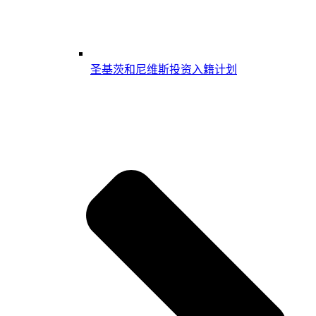
圣基茨和尼维斯投资入籍计划