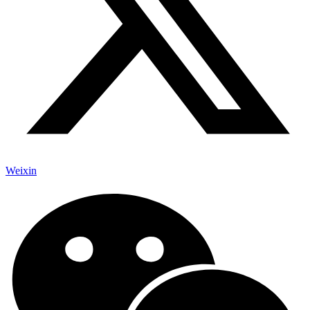
Weixin