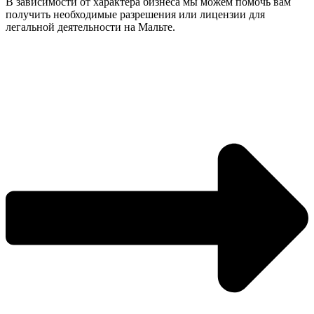
В зависимости от характера бизнеса мы можем помочь вам
получить необходимые разрешения или лицензии для
легальной деятельности на Мальте.