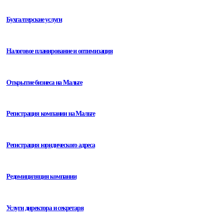
Бухгалтерские услуги
Налоговое планирование и оптимизация
Открытие бизнеса на Мальте
Регистрация компании на Мальте
Регистрация юридического адреса
Редомициляция компании
Услуги директора и секретаря