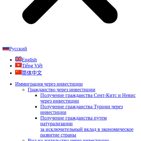
Русский
English
Tiếng Việt
简体中文
Иммиграция через инвестиции
Гражданство через инвестиции
Получение гражданства Сент-Китс и Невис
через инвестиции
Получение гражданства Турции через
инвестиции
Получение гражданства путем
натурализации
за исключительный вклад в экономическое
развитие страны
Вид на жительство через инвестиции