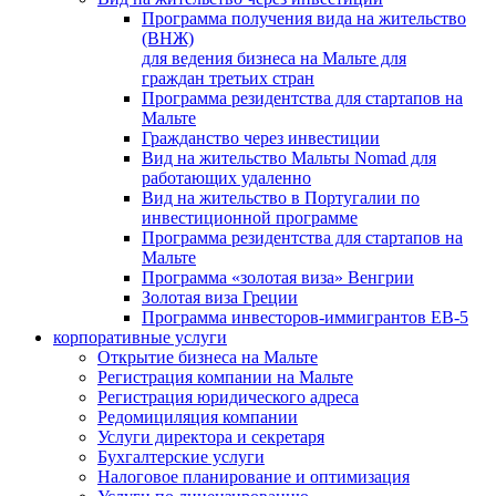
Программа получения вида на жительство
(ВНЖ)
для ведения бизнеса на Мальте для
граждан третьих стран
Программа резидентства для стартапов на
Мальте
Гражданство через инвестиции
Вид на жительство Мальты Nomad для
работающих удаленно
Вид на жительство в Португалии по
инвестиционной программе
Программа резидентства для стартапов на
Мальте
Программа «золотая виза» Венгрии
Золотая виза Греции
Программа инвесторов-иммигрантов EB-5
корпоративные услуги
Открытие бизнеса на Мальте
Регистрация компании на Мальте
Регистрация юридического адреса
Редомициляция компании
Услуги директора и секретаря
Бухгалтерские услуги
Налоговое планирование и оптимизация