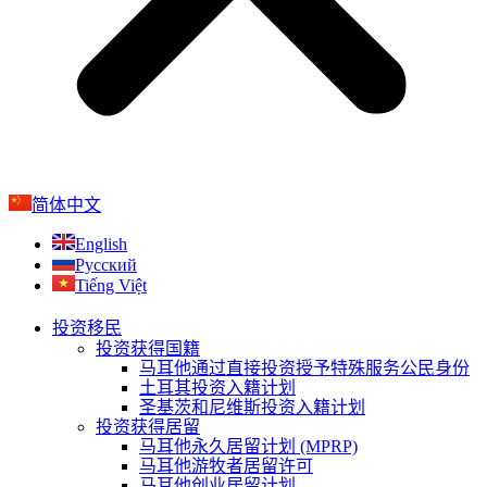
简体中文
English
Русский
Tiếng Việt
投资移民
投资获得国籍
马耳他通过直接投资授予特殊服务公民身份
土耳其投资入籍计划
圣基茨和尼维斯投资入籍计划
投资获得居留
马耳他永久居留计划 (MPRP)​
马耳他游牧者居留许可
马耳他创业居留计划