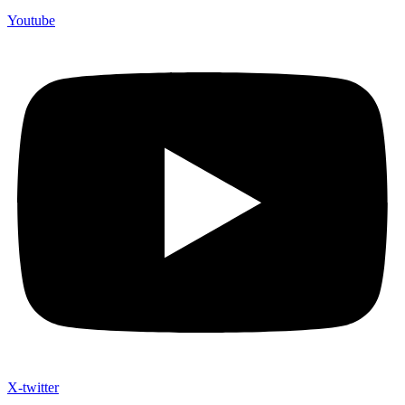
Youtube
X-twitter