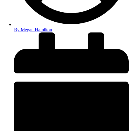
By
Megan Hamilton