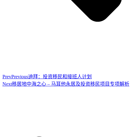
Prev
Previous
迪拜：投资移民和接班人计划
Next
移居地中海之心 – 马耳他永居及投资移民项目专项解析