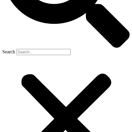
Search