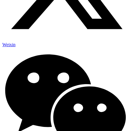
Weixin