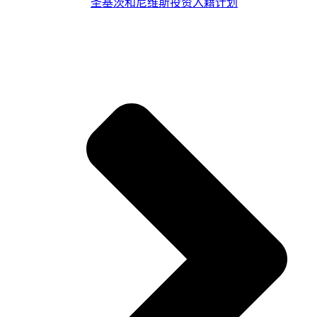
圣基茨和尼维斯投资入籍计划