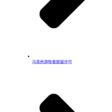
马耳他游牧者居留许可