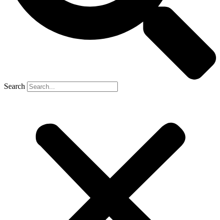
Search