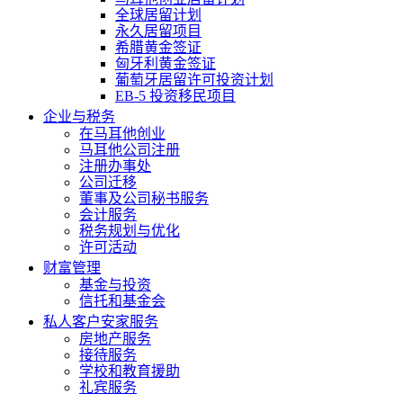
全球居留计划
永久居留项目
希腊黄金签证
匈牙利黄金签证
葡萄牙居留许可投资计划
EB-5 投资移民项目
企业与税务
在马耳他创业
马耳他公司注册
注册办事处
公司迁移
董事及公司秘书服务
会计服务
税务规划与优化
许可活动
财富管理
基金与投资
信托和基金会
私人客户安家服务
房地产服务
接待服务
学校和教育援助
礼宾服务