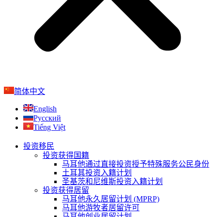
简体中文
English
Русский
Tiếng Việt
投资移民
投资获得国籍
马耳他通过直接投资授予特殊服务公民身份
土耳其投资入籍计划
圣基茨和尼维斯投资入籍计划
投资获得居留
马耳他永久居留计划 (MPRP)​
马耳他游牧者居留许可
马耳他创业居留计划