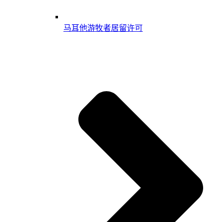
马耳他游牧者居留许可