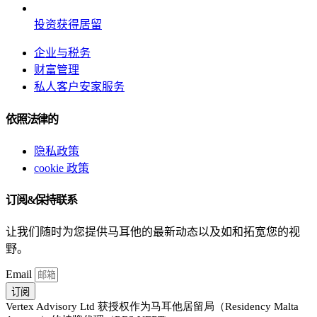
投资获得居留
企业与税务
财富管理
私人客户安家服务
依照法律的
隐私政策
cookie 政策
订阅&保持联系
让我们随时为您提供马耳他的最新动态以及如和拓宽您的视
野。
Email
订阅
Vertex Advisory Ltd 获授权作为马耳他居留局（Residency Malta