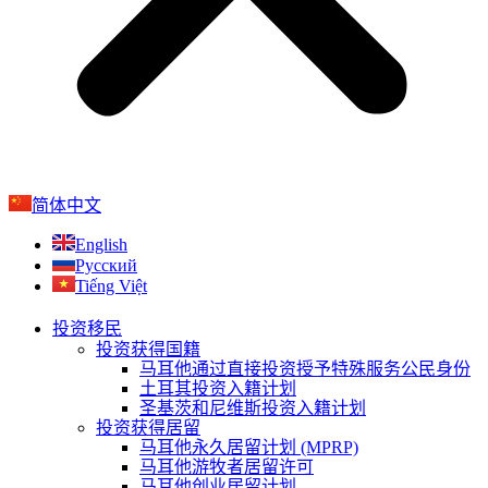
简体中文
English
Русский
Tiếng Việt
投资移民
投资获得国籍
马耳他通过直接投资授予特殊服务公民身份
土耳其投资入籍计划
圣基茨和尼维斯投资入籍计划
投资获得居留
马耳他永久居留计划 (MPRP)​
马耳他游牧者居留许可
马耳他创业居留计划