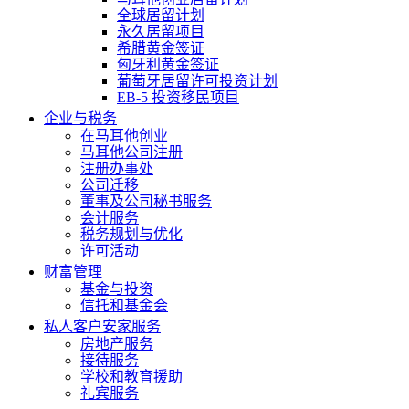
全球居留计划
永久居留项目
希腊黄金签证
匈牙利黄金签证
葡萄牙居留许可投资计划
EB-5 投资移民项目
企业与税务
在马耳他创业
马耳他公司注册
注册办事处
公司迁移
董事及公司秘书服务
会计服务
税务规划与优化
许可活动
财富管理
基金与投资
信托和基金会
私人客户安家服务
房地产服务
接待服务
学校和教育援助
礼宾服务