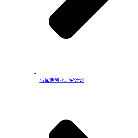
马耳他创业居留计划