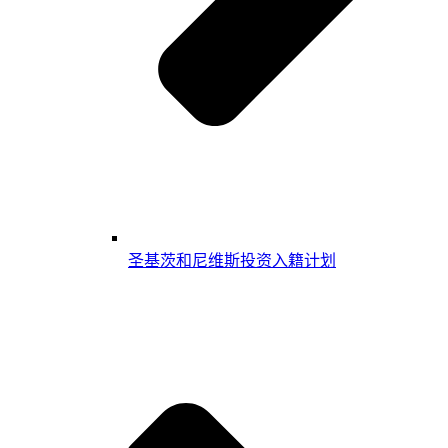
圣基茨和尼维斯投资入籍计划