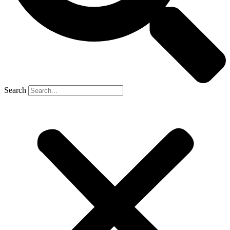
Search