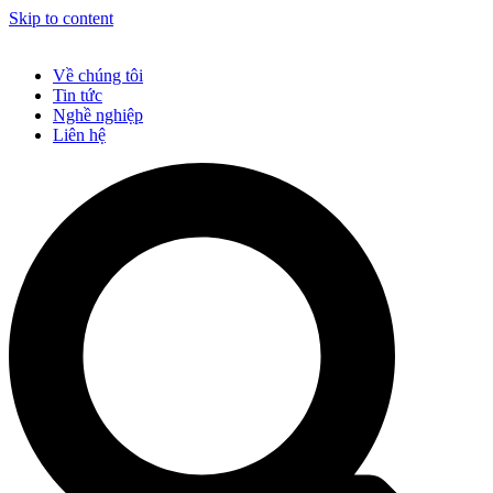
Skip to content
Về chúng tôi
Tin tức
Nghề nghiệp
Liên hệ