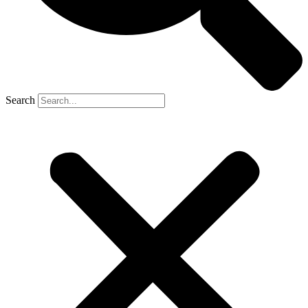
Search