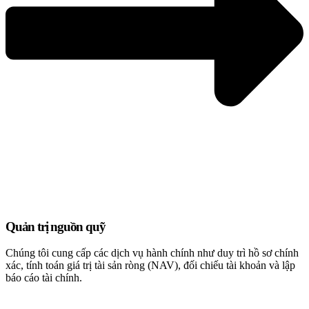
Quản trị nguồn quỹ
Chúng tôi cung cấp các dịch vụ hành chính như duy trì hồ sơ chính
xác, tính toán giá trị tài sản ròng (NAV), đối chiếu tài khoản và lập
báo cáo tài chính.