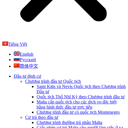
Tiếng Việt
English
Русский
简体中文
Đầu tư định cư
Chương trình đầu tư Quốc tịch
Saint Kitts và Nevis Quốc tịch theo Chương trình
Đầu tư
Quốc tịch Thổ Nhĩ Kỳ theo Chương trình đầu tư
Malta cấp quốc tịch cho các dịch vụ đặc biệt
bằng hình thức đầu tư trực tiếp
Chương trình đầu tư có quốc tịch Montenegro
Cư trú theo đầu tư
Chương trình thường trú nhân Malta
Giấy phép cư trú Malta cho người làm việc ở xa