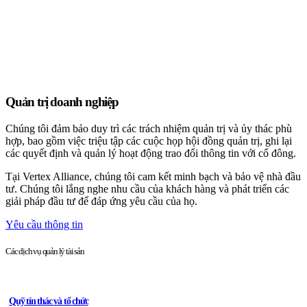
Quản trị doanh nghiệp
Chúng tôi đảm bảo duy trì các trách nhiệm quản trị và ủy thác phù
hợp, bao gồm việc triệu tập các cuộc họp hội đồng quản trị, ghi lại
các quyết định và quản lý hoạt động trao đổi thông tin với cổ đông.
Tại Vertex Alliance, chúng tôi cam kết minh bạch và bảo vệ nhà đầu
tư. Chúng tôi lắng nghe nhu cầu của khách hàng và phát triển các
giải pháp đầu tư để đáp ứng yêu cầu của họ.
Yêu cầu thông tin
Các dịch vụ quản lý tài sản
Quỹ tín thác và tổ chức