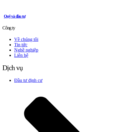
Quỹ và đầu tư
Công ty
Về chúng tôi
Tin tức
Nghề nghiệp
Liên hệ
Dịch vụ
Đầu tư định cư