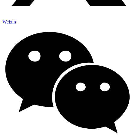
Weixin