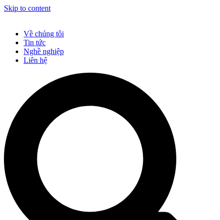
Skip to content
Về chúng tôi
Tin tức
Nghề nghiệp
Liên hệ