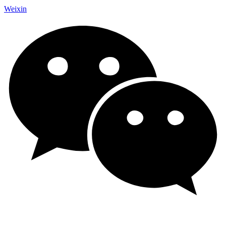
Weixin