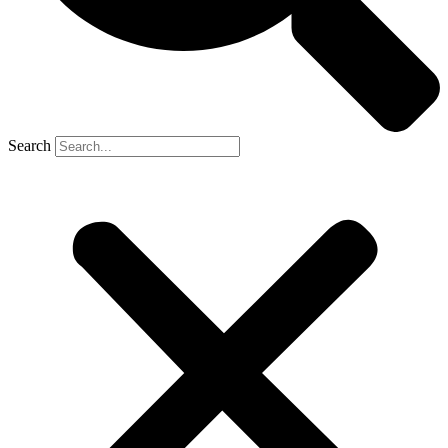
Search