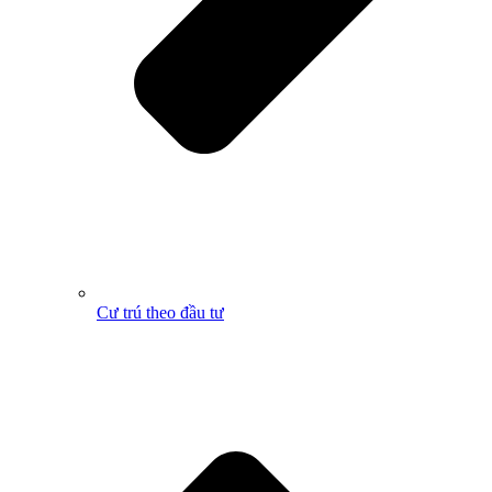
Cư trú theo đầu tư