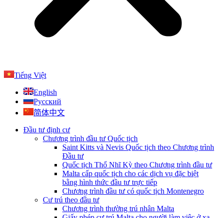
Tiếng Việt
English
Русский
简体中文
Đầu tư định cư
Chương trình đầu tư Quốc tịch
Saint Kitts và Nevis Quốc tịch theo Chương trình
Đầu tư
Quốc tịch Thổ Nhĩ Kỳ theo Chương trình đầu tư
Malta cấp quốc tịch cho các dịch vụ đặc biệt
bằng hình thức đầu tư trực tiếp
Chương trình đầu tư có quốc tịch Montenegro
Cư trú theo đầu tư
Chương trình thường trú nhân Malta
Giấy phép cư trú Malta cho người làm việc ở xa