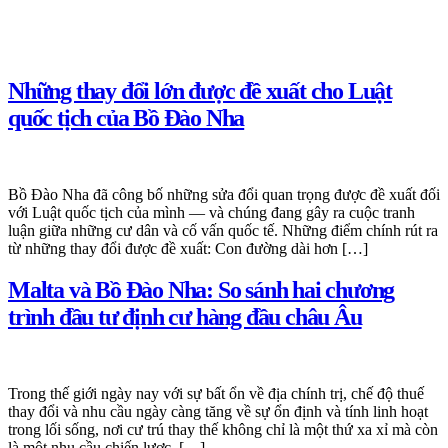
Những thay đổi lớn được đề xuất cho Luật
quốc tịch của Bồ Đào Nha
Bồ Đào Nha đã công bố những sửa đổi quan trọng được đề xuất đối
với Luật quốc tịch của mình — và chúng đang gây ra cuộc tranh
luận giữa những cư dân và cố vấn quốc tế. Những điểm chính rút ra
từ những thay đổi được đề xuất: Con đường dài hơn […]
Malta và Bồ Đào Nha: So sánh hai chương
trình đầu tư định cư hàng đầu châu Âu
Trong thế giới ngày nay với sự bất ổn về địa chính trị, chế độ thuế
thay đổi và nhu cầu ngày càng tăng về sự ổn định và tính linh hoạt
trong lối sống, nơi cư trú thay thế không chỉ là một thứ xa xỉ mà còn
là một nhu cầu chiến lược. […]