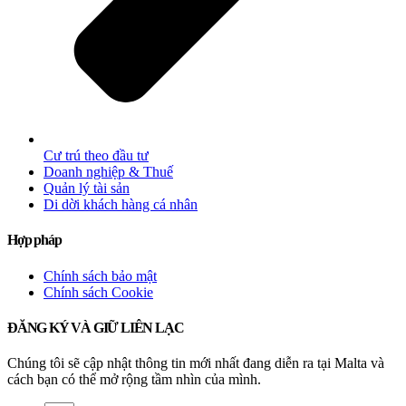
Cư trú theo đầu tư
Doanh nghiệp & Thuế
Quản lý tài sản
Di dời khách hàng cá nhân
Hợp pháp
Chính sách bảo mật
Chính sách Cookie
ĐĂNG KÝ VÀ GIỮ LIÊN LẠC
Chúng tôi sẽ cập nhật thông tin mới nhất đang diễn ra tại Malta và
cách bạn có thể mở rộng tầm nhìn của mình.