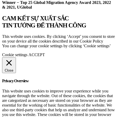
Winner − Top 25 Global Migration Agency Award 2023, 2022
& 2021, UGlobal
CAM KẾT SỰ XUẤT SẮC
TIN TƯỞNG ĐỂ THÀNH CÔNG
This website uses cookies. By clicking ‘Accept’ you consent to store
on your device all the cookies described in our Cookie Policy
You can change your cookie settings by clicking ‘Cookie settings’
Cookie settings
ACCEPT
Close
Privacy Overview
This website uses cookies to improve your experience while you
navigate through the website. Out of these cookies, the cookies that
are categorized as necessary are stored on your browser as they are
essential for the working of basic functionalities of the website. We
also use third-party cookies that help us analyze and understand how
you use this website. These cookies will be stored in your browser