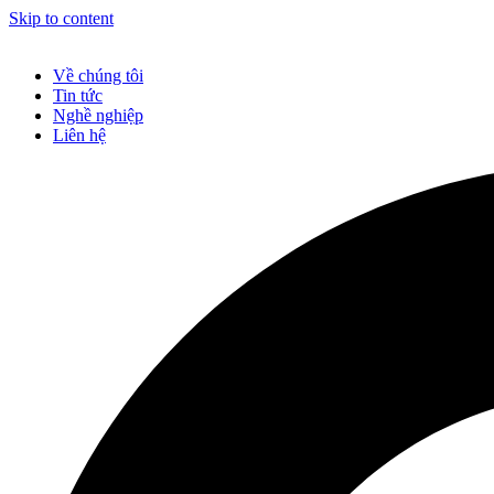
Skip to content
Về chúng tôi
Tin tức
Nghề nghiệp
Liên hệ