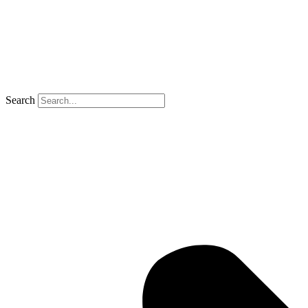
Search