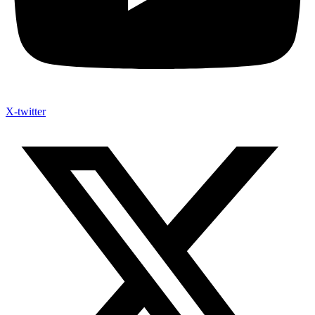
X-twitter