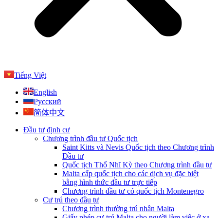
Tiếng Việt
English
Русский
简体中文
Đầu tư định cư
Chương trình đầu tư Quốc tịch
Saint Kitts và Nevis Quốc tịch theo Chương trình
Đầu tư
Quốc tịch Thổ Nhĩ Kỳ theo Chương trình đầu tư
Malta cấp quốc tịch cho các dịch vụ đặc biệt
bằng hình thức đầu tư trực tiếp
Chương trình đầu tư có quốc tịch Montenegro
Cư trú theo đầu tư
Chương trình thường trú nhân Malta
Giấy phép cư trú Malta cho người làm việc ở xa