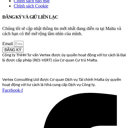
Chính sách bảo mật
Chính sách Cookie
ĐĂNG KÝ VÀ GIỮ LIÊN LẠC
Chúng tôi sẽ cập nhật thông tin mới nhất đang diễn ra tại Malta và
cách bạn có thể mở rộng tầm nhìn của mình.
Email
ĐĂNG KÝ
Công ty TNHH Tư vấn Vertex được ủy quyền hoạt động với tư cách là Đại
lý được cấp phép (RES-VERT) của Cơ quan Cư trú Malta.
Vertex Consulting Ltd được Cơ quan Dịch vụ Tài chính Malta ủy quyền
hoạt động với tư cách là Nhà cung cấp Dịch vụ Công ty.
Facebook-f