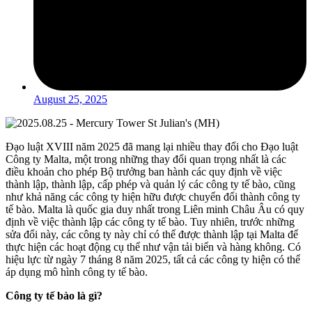
August 25, 2025
Đạo luật XVIII năm 2025 đã mang lại nhiều thay đổi cho Đạo luật
Công ty Malta, một trong những thay đổi quan trọng nhất là các
điều khoản cho phép Bộ trưởng ban hành các quy định về việc
thành lập, thành lập, cấp phép và quản lý các công ty tế bào, cũng
như khả năng các công ty hiện hữu được chuyển đổi thành công ty
tế bào. Malta là quốc gia duy nhất trong Liên minh Châu Âu có quy
định về việc thành lập các công ty tế bào. Tuy nhiên, trước những
sửa đổi này, các công ty này chỉ có thể được thành lập tại Malta để
thực hiện các hoạt động cụ thể như vận tải biển và hàng không. Có
hiệu lực từ ngày 7 tháng 8 năm 2025, tất cả các công ty hiện có thể
áp dụng mô hình công ty tế bào.
Công ty tế bào là gì?