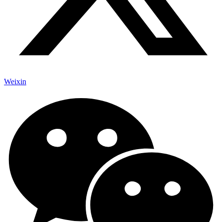
Weixin