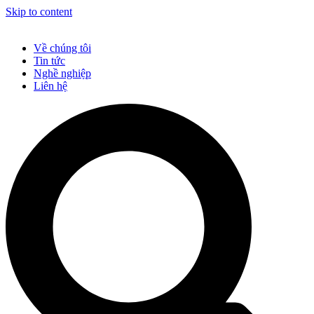
Skip to content
Về chúng tôi
Tin tức
Nghề nghiệp
Liên hệ