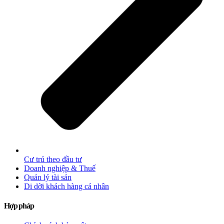
Cư trú theo đầu tư
Doanh nghiệp & Thuế
Quản lý tài sản
Di dời khách hàng cá nhân
Hợp pháp