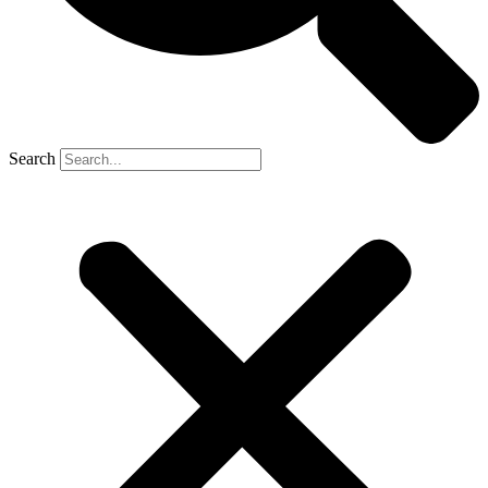
Search