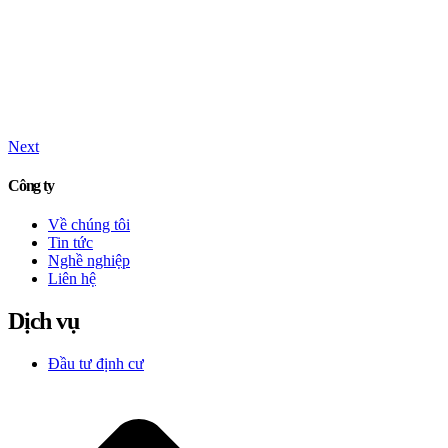
Next
Công ty
Về chúng tôi
Tin tức
Nghề nghiệp
Liên hệ
Dịch vụ
Đầu tư định cư