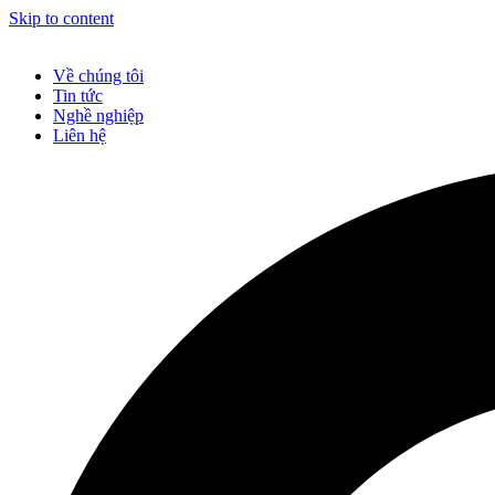
Skip to content
Về chúng tôi
Tin tức
Nghề nghiệp
Liên hệ