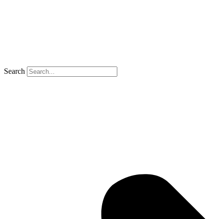
Search