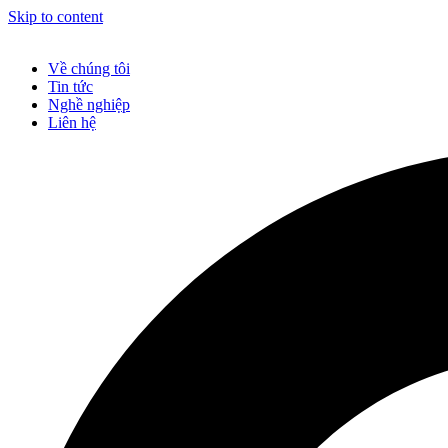
Skip to content
Về chúng tôi
Tin tức
Nghề nghiệp
Liên hệ