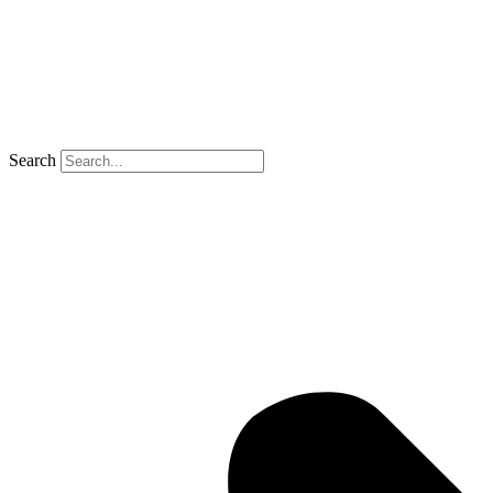
Search