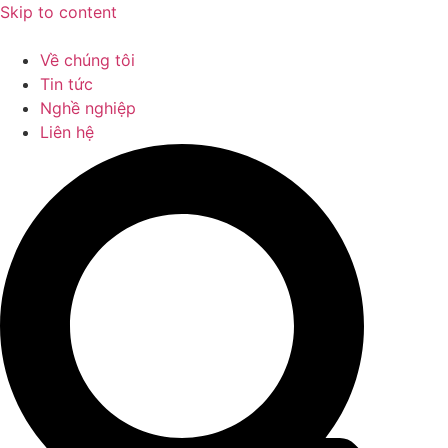
Skip to content
Về chúng tôi
Tin tức
Nghề nghiệp
Liên hệ