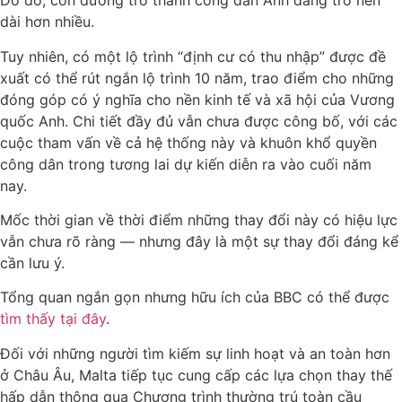
Do đó, con đường trở thành công dân Anh đang trở nên
dài hơn nhiều.
Tuy nhiên, có một lộ trình “định cư có thu nhập” được đề
xuất có thể rút ngắn lộ trình 10 năm, trao điểm cho những
đóng góp có ý nghĩa cho nền kinh tế và xã hội của Vương
quốc Anh. Chi tiết đầy đủ vẫn chưa được công bố, với các
cuộc tham vấn về cả hệ thống này và khuôn khổ quyền
công dân trong tương lai dự kiến ​​diễn ra vào cuối năm
nay.
Mốc thời gian về thời điểm những thay đổi này có hiệu lực
vẫn chưa rõ ràng — nhưng đây là một sự thay đổi đáng kể
cần lưu ý.
Tổng quan ngắn gọn nhưng hữu ích của BBC có thể được
tìm thấy tại đây
.
Đối với những người tìm kiếm sự linh hoạt và an toàn hơn
ở Châu Âu, Malta tiếp tục cung cấp các lựa chọn thay thế
hấp dẫn thông qua Chương trình thường trú toàn cầu