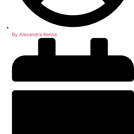
By
Alexandra Kenna