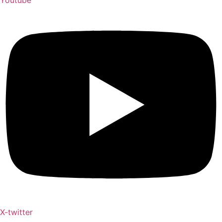
Youtube
X-twitter