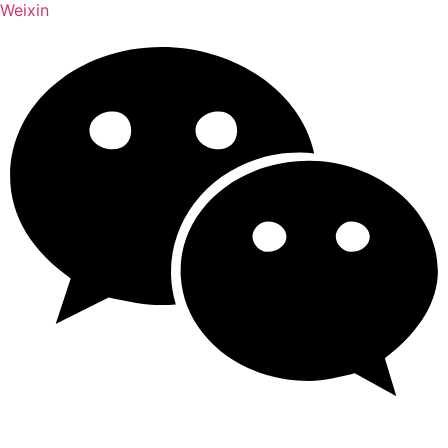
Weixin